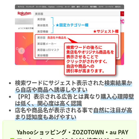
検索ワードにサジェスト表示された
検索結果か
ら自店や商品へ誘導しやすい
【PR】表示される広告とは異なり
購入心理障壁
は低く、関心度は高く認識
店名や商品名が表示される事で
自然に注目が高
まり認知度もあげやすい
Yahooショッピング・ZOZOTOWN・au PAY