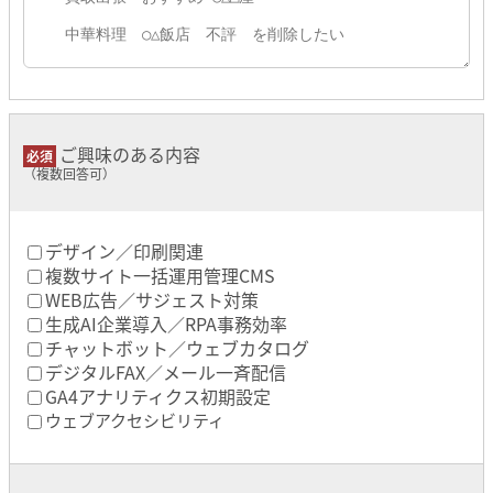
ご興味のある内容
（複数回答可）
デザイン／印刷関連
複数サイト一括運用管理CMS
WEB広告／サジェスト対策
生成AI企業導入／RPA事務効率
チャットボット／ウェブカタログ
デジタルFAX／メール一斉配信
GA4アナリティクス初期設定
ウェブアクセシビリティ