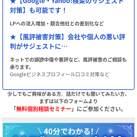
★【Google・Yahoo!検索のサジェスト
対策】も可能です！
LPへの流入増加・競合他社との差別化など
★【風評被害対策】会社や個人の悪い評
判がサジェストに…
ネットでの誹謗中傷や悪評など、風評被害のご相談も
承ります。
Googleビジネスプロフィール口コミ対策など
少しでもご興味がある方
、
話だけでも聞いてみたい方、
まずは以下のフォームより
「
無料個別相談セミナー
」にご参加ください。