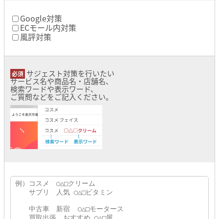
Google対策
ECモール内対策
風評対策
サジェスト対策を行いたい
サービス名や商品名・店舗名、
検索ワードや表示ワード、
ご質問などをご記入ください。