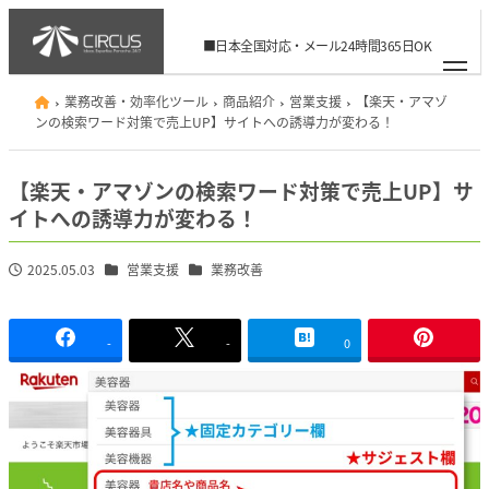
メ
イ
■日本全国対応・メール24時間365日OK
ン
06-6926-8506
info@circus.ac
コ
業務改善・効率化ツール
商品紹介
営業支援
【楽天・アマゾ
ン
ンの検索ワード対策で売上UP】サイトへの誘導力が変わる！
テ
ン
【楽天・アマゾンの検索ワード対策で売上UP】サ
ツ
イトへの誘導力が変わる！
へ
移
カテゴリー
カテゴリー
2025.05.03
営業支援
業務改善
投稿日
動
-
-
0