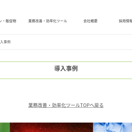
ン・販促物
業務改善・効率化ツール
会社概要
採用情
入事例
導入事例
業務改善・効率化ツールTOPへ戻る