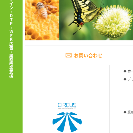
WEBデザイン・DTP・WEB広告・業務改善支援
お問い合わせ
ホ
デ
業