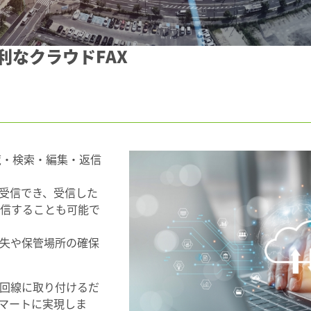
利なクラウドFAX
覧・検索・編集・返信
送受信でき、受信した
を返信することも可能で
紛失や保管場所の確保
X回線に取り付けるだ
スマートに実現しま