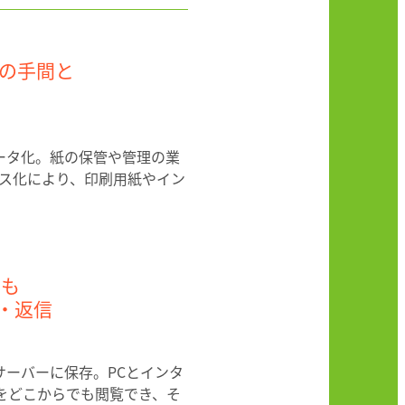
の手間と
データ化。紙の保管や管理の業
ス化により、印刷用紙やイン
でも
覧・返信
サーバーに保存。PCとインタ
Xをどこからでも閲覧でき、そ