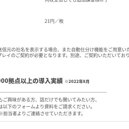
21円／枚
た送信元の社名を表示する場合、また自動仕分け機能をご用意い
スプレイのご契約が必要となります。別途、ご契約いただいてお
900拠点以上の導入実績
※2022年8月
もご興味がある方、
話だけでも聞いてみたい方、
は以下のフォームより
資料をご請求ください。
※担当者よりご連絡させていただきます。