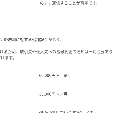
のまま返信することが可能です。
ンID増加に対する追加課金がなく、
。
だけるため、取引先や仕入先への番号変更の通知は一切必要あ
だけます。
60,000円〜 ※1
30,000円〜／月
何枚受信しても追加課金は0円