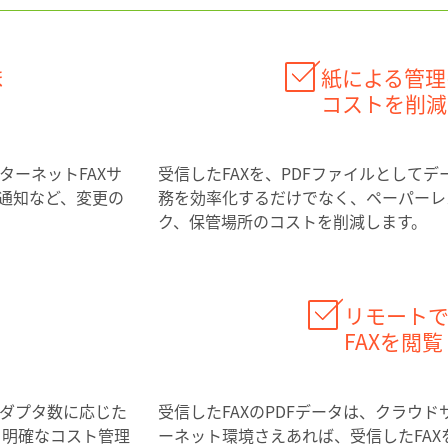
ま
紙による管理
コストを削減
ターネットFAXサ
受信したFAXを、PDFファイルとして
更通知など、変更の
務を効率化するだけでなく、ペーパーレ
ク、保管場所のコストを削減します。
リモート
FAXを閲
アダプタ数に応じた
受信したFAXのPDFデータは、クラウド
、明確なコスト管理
ーネット環境さえあれば、受信したFA