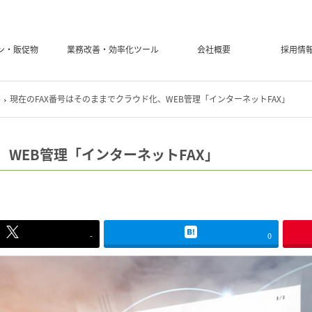
ン・販促物
業務改善・効率化ツール
会社概要
採用情
善
現在のFAX番号はそのままでクラウド化、WEB管理「インターネットFAX」
、WEB管理「インターネットFAX」
-
0