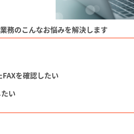
X業務のこんなお悩みを
解決します
FAXを確認したい
したい