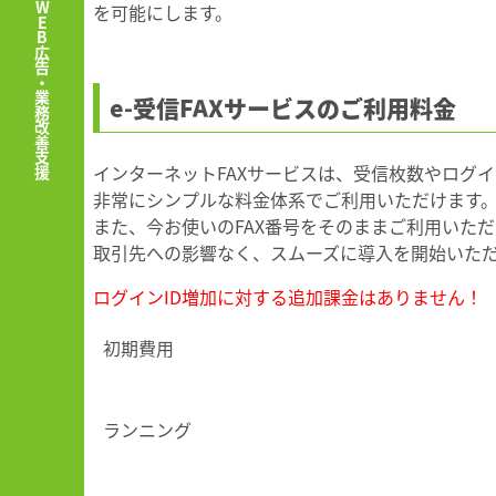
WEBデザイン・DTP・WEB広告・業務改善支援
を可能にします。
e-受信FAXサービスのご利用料金
インターネットFAXサービスは、受信枚数やログイ
非常にシンプルな料金体系でご利用いただけます
また、今お使いのFAX番号をそのままご利用いた
取引先への影響なく、スムーズに導入を開始いた
ログインID増加に対する追加課金はありません！
初期費用
ランニング