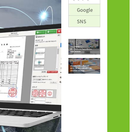
Google
SNS