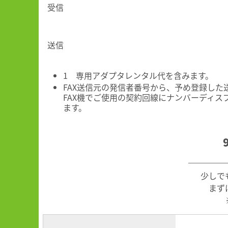
受信
送信
1 専用アダプタレンタル代を含みます。
FAX送信元の発信者番号から、予め登録し
FAX機でご使用の契約回線にナンバーディ
ます。
少しで
まず