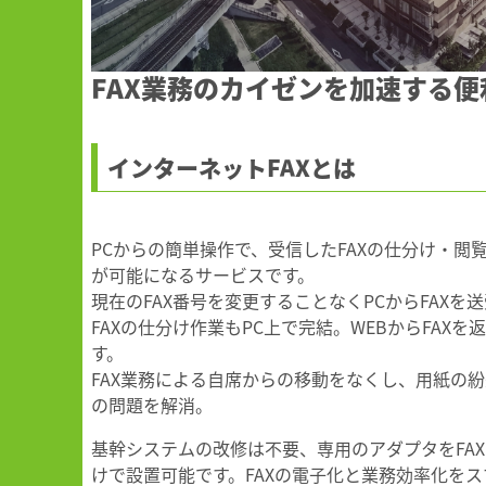
FAX業務のカイゼンを加速する
便
インターネットFAXとは
PCからの簡単操作で、受信したFAXの仕分け・閲
が可能になるサービスです。
現在のFAX番号を変更することなくPCからFAXを
FAXの仕分け作業もPC上で完結。WEBからFAX
す。
FAX業務による自席からの移動をなくし、用紙の
の問題を解消。
基幹システムの改修は不要、専用のアダプタをFA
けで設置可能です。FAXの電子化と業務効率化を