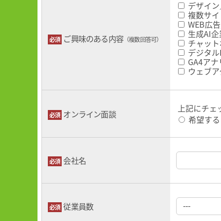
デザイン
複数サイ
WEB広
生成AI
ご興味のある内容
（複数回答可）
チャット
デジタル
GA4ア
ウェブア
上記にチェ
オンライン面談
希望する
会社名
従業員数