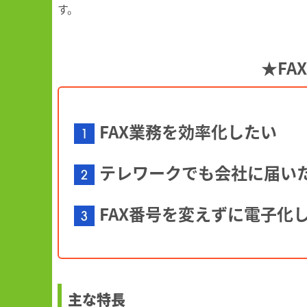
す。
★FA
FAX業務を効率化したい
テレワークでも会社に届いた
FAX番号を変えずに電子化
主な特長