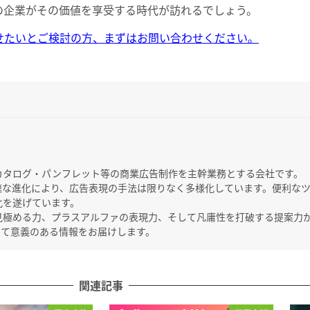
くの企業がその価値を享受する時代が訪れるでしょう。
させたいとご検討の方、まずはお問い合わせください。
カタログ・パンフレット等の商業広告制作を主幹業務とする会社です。
速な進化により、広告表現の手法は限りなく多様化しています。便利な
化を遂げています。
見極める力、プラスアルファの表現力、そして凡庸性を打破する提案力
って意義のある情報をお届けします。
関連記事