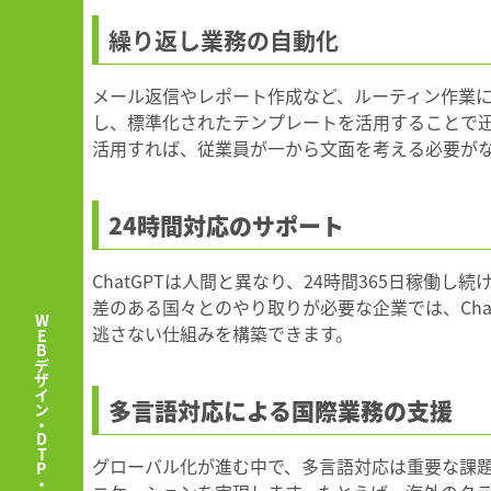
繰り返し業務の自動化
メール返信やレポート作成など、ルーティン作業に
し、標準化されたテンプレートを活用することで
活用すれば、従業員が一から文面を考える必要が
24時間対応のサポート
ChatGPTは人間と異なり、24時間365日稼
差のある国々とのやり取りが必要な企業では、Ch
逃さない仕組みを構築できます。
多言語対応による国際業務の支援
グローバル化が進む中で、多言語対応は重要な課題