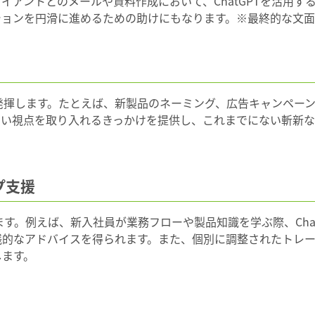
イアントとのメールや資料作成において、ChatGPTを活用す
ションを円滑に進めるための助けにもなります。※最終的な文面
みを発揮します。たとえば、新製品のネーミング、広告キャンペー
しい視点を取り入れるきっかけを提供し、これまでにない斬新
プ支援
います。例えば、新入社員が業務フローや製品知識を学ぶ際、Cha
践的なアドバイスを得られます。また、個別に調整されたトレ
します。