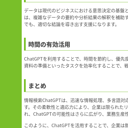
データは現代のビジネスにおける意思決定の基盤と
は、複雑なデータの要約や分析結果の解釈を補助
でも、適切な結論を導き出す支援になります。
時間の有効活用
ChatGPTを利用することで、時間を節約し、
資料の準備といったタスクを効率化することで、
まとめ
情報検索ChatGPTは、迅速な情報処理、多言語
す。その柔軟性と適応力により、企業は限られたリ
れ、ChatGPTの可能性はさらに広がり、業務生
このように、ChatGPTを活用することで、企業