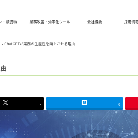
ン・販促物
業務改善・効率化ツール
会社概要
採用情
善
ChatGPTが業務の生産性を向上させる理由
理由
-
0