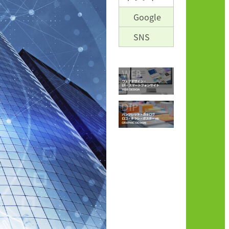
Google
SNS