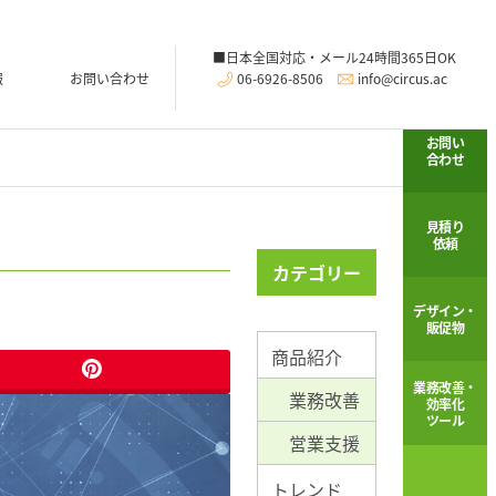
06-6926-8506
info@circus.ac
報
お問い合わせ
お問い
合わせ
見積り
依頼
カテゴリー
デザイン・
販促物
商品紹介
業務改善・
業務改善
効率化
ツール
営業支援
トレンド