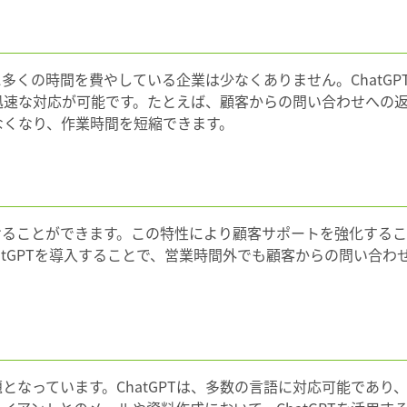
多くの時間を費やしている企業は少なくありません。ChatGP
迅速な対応が可能です。たとえば、顧客からの問い合わせへの
なくなり、作業時間を短縮できます。
働し続けることができます。この特性により顧客サポートを強化する
atGPTを導入することで、営業時間外でも顧客からの問い合わ
となっています。ChatGPTは、多数の言語に対応可能であり