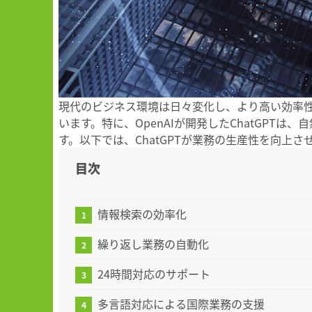
現代のビジネス環境は日々変化し、より高い効率性
います。特に、OpenAIが開発したChatGP
す。以下では、ChatGPTが業務の生産性を向上
目次
情報検索の効率化
繰り返し業務の自動化
24時間対応のサポート
多言語対応による国際業務の支援