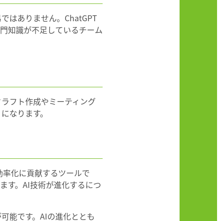
ありません。ChatGPT
専門知識が不足しているチーム
ドラフト作成やミーティング
うになります。
務効率化に貢献するツールで
ます。AI技術が進化するにつ
可能です。AIの進化ととも