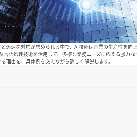
と迅速な対応が求められる中で、AI技術は企業の生産性を向
Tは、自然言語処理技術を活用して、多様な業務ニーズに応える強力
させる理由を、具体例を交えながら詳しく解説します。