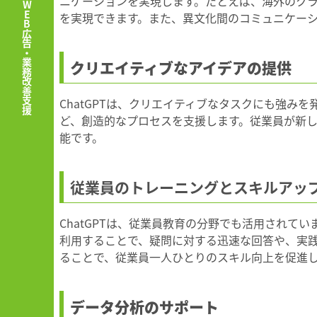
WEBデザイン・DTP・WEB広告・業務改善支援
ニケーションを実現します。たとえば、海外のクラ
を実現できます。また、異文化間のコミュニケー
クリエイティブなアイデアの提供
ChatGPTは、クリエイティブなタスクにも強
ど、創造的なプロセスを支援します。従業員が新
能です。
従業員のトレーニングとスキルアッ
ChatGPTは、従業員教育の分野でも活用されて
利用することで、疑問に対する迅速な回答や、実
ることで、従業員一人ひとりのスキル向上を促進
データ分析のサポート