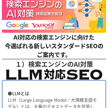
AI対応の検索エンジンに向けた
今選ばれる新しいスタンダードSEOの
ご案内です。
１）検索エンジンのAI対策
●LLMとは
LLM（Large Language Model／大規模言語モ
デル）とは、大量のテキストデータを学習し